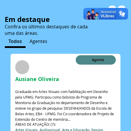
Em destaque
Confira os últimos destaques de cada
uma das áreas.
Todos
Agentes
Agente
Ausiane Oliveira
Graduada em Artes Visuais com habilitação em Desenho
pela UFMG. Participou como bolsista do Programa de
Monitoria da Graduação no departamento de Desenho e
esteve no grupo de pesquisa: DESENH(ANDO) da Escola de
Belas Artes, EBA - UFMG. Foi Co-coordenadora de Projeto de
Extensão do Centro de memória...
ÁREAS DE ATUAÇÃO: (7):
Artes Visuais, Audiovisual, Arte e Educação, Design