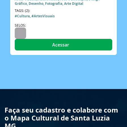
Gráfico, Desenho, Fotografia, Arte Digital
TAGS: (2):
#Cultura, #ArtesVisuais
SELOS:
Acessar
Faça seu cadastro e colabore com
o Mapa Cultural de Santa Luzia
MG