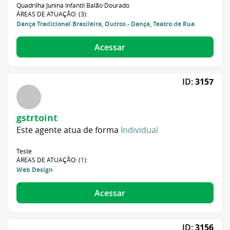
Quadrilha Junina Infantil Balão Dourado
ÁREAS DE ATUAÇÃO: (3):
Dança Tradicional Brasileira, Outros - Dança, Teatro de Rua
Acessar
ID:
3157
gstrtoint
Este agente atua de forma
Individual
Teste
ÁREAS DE ATUAÇÃO: (1):
Web Design
Acessar
ID:
3156