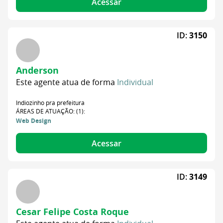
Acessar
ID:
3150
Anderson
Este agente atua de forma
Individual
Indiozinho pra prefeitura
ÁREAS DE ATUAÇÃO: (1):
Web Design
Acessar
ID:
3149
Cesar Felipe Costa Roque