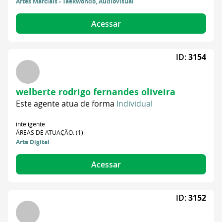
Artes Marciais - Taekwondo, Audiovisual
Acessar
ID:
3154
welberte rodrigo fernandes oliveira
Este agente atua de forma
Individual
inteligente
ÁREAS DE ATUAÇÃO: (1):
Arte Digital
Acessar
ID:
3152