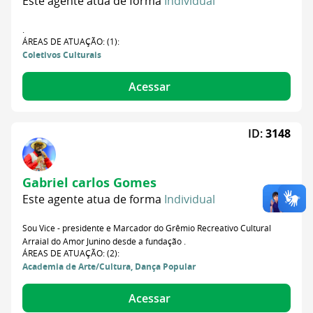
Este agente atua de forma
Individual
.
ÁREAS DE ATUAÇÃO: (1):
Coletivos Culturais
Acessar
ID:
3148
Gabriel carlos Gomes
Este agente atua de forma
Individual
Sou Vice - presidente e Marcador do Grêmio Recreativo Cultural
Arraial do Amor Junino desde a fundação .
ÁREAS DE ATUAÇÃO: (2):
Academia de Arte/Cultura, Dança Popular
Acessar