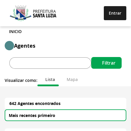
Entrar
INICIO
Agentes
Filtrar
Lista
Mapa
Visualizar como:
642 Agentes encontrados